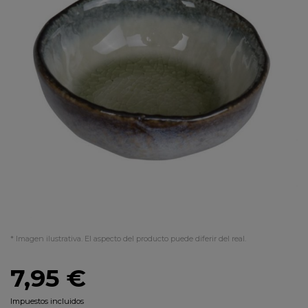
* Imagen ilustrativa. El aspecto del producto puede diferir del real.
7,95 €
Impuestos incluidos