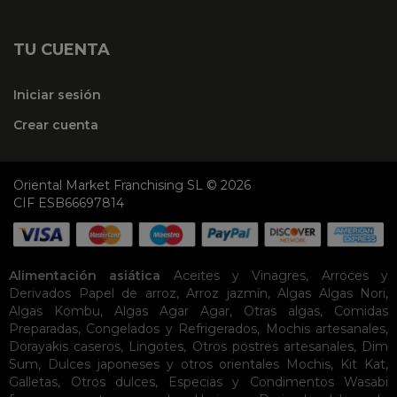
TU CUENTA
Iniciar sesión
Crear cuenta
Oriental Market Franchising SL © 2026
CIF ESB66697814
Alimentación asiática
Aceites y Vinagres
,
Arroces y
Derivados
Papel de arroz
,
Arroz jazmín
,
Algas
Algas Nori
,
Algas Kombu
,
Algas Agar Agar
,
Otras algas
,
Comidas
Preparadas
,
Congelados y Refrigerados
,
Mochis artesanales
,
Dorayakis caseros
,
Lingotes
,
Otros postres artesanales
,
Dim
Sum
,
Dulces japoneses y otros orientales
Mochis
,
Kit Kat
,
Galletas
,
Otros dulces
,
Especias y Condimentos
Wasabi