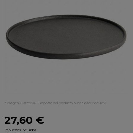
* Imagen ilustrativa. El aspecto del producto puede diferir del real.
27,60 €
Impuestos incluidos