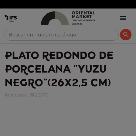


PLATO REDONDO DE
PORCELANA "YUZU
NEGRO"(26X2,5 CM)
Referencia:
JP20379