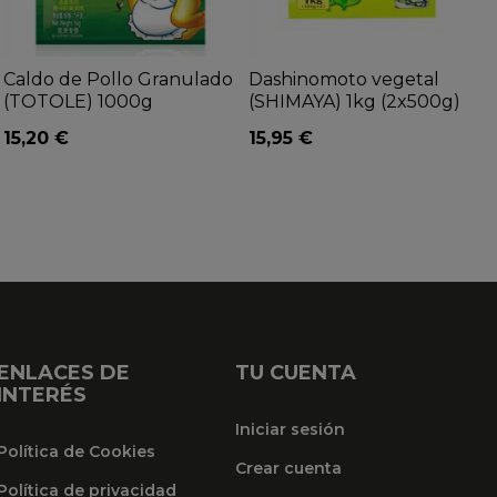
Caldo de Pollo Granulado
Dashinomoto vegetal
(TOTOLE) 1000g
(SHIMAYA) 1kg (2x500g)
15,20 €
15,95 €
ENLACES DE
TU CUENTA
INTERÉS
Iniciar sesión
Política de Cookies
Crear cuenta
Política de privacidad