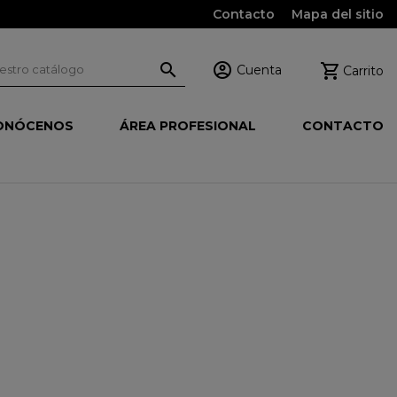
Contacto
Mapa del sitio



Cuenta
Carrito
ONÓCENOS
ÁREA PROFESIONAL
CONTACTO