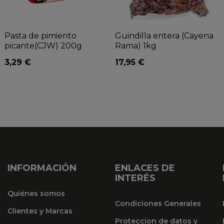
Pasta de pimiento
Guindilla entera (Cayena
picante(CJW) 200g
Rama) 1kg
3,29 €
17,95 €
INFORMACIÓN
ENLACES DE
INTERÉS
Quiénes somos
Condiciones Generales
Clientes y Marcas
Proteccion de datos y