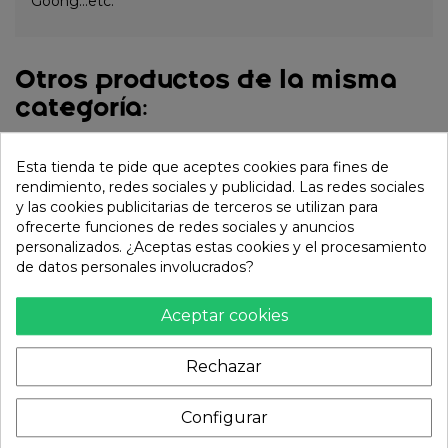
Goong...etc.
Otros productos de la misma
categoría:
Esta tienda te pide que aceptes cookies para fines de
rendimiento, redes sociales y publicidad. Las redes sociales
y las cookies publicitarias de terceros se utilizan para
ofrecerte funciones de redes sociales y anuncios
personalizados. ¿Aceptas estas cookies y el procesamiento
de datos personales involucrados?
Aceptar cookies
Rechazar
Plum wine de ciruela
Sake frío Chung Ha
"UMESHU"
(LOTTE). 300 ml
(HAKUTSURU) 750ml
Configurar
8,59 €
(Alc.12,5%)