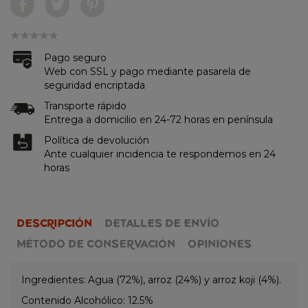
Pago seguro
Web con SSL y pago mediante pasarela de
seguridad encriptada
Transporte rápido
Entrega a domicilio en 24-72 horas en península
Política de devolución
Ante cualquier incidencia te respondemos en 24
horas
DESCRIPCIÓN
DETALLES DE ENVÍO
MÉTODO DE CONSERVACIÓN
OPINIONES
Ingredientes:
Agua (72%), arroz (24%) y arroz koji (4%).
Contenido Alcohólico: 12.5%