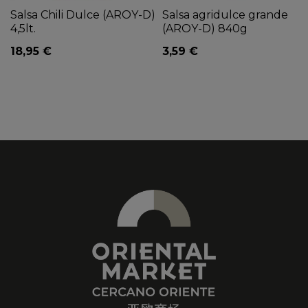
Salsa Chili Dulce (AROY-D)
Salsa agridulce grande
4,5lt.
(AROY-D) 840g
18,95 €
3,59 €