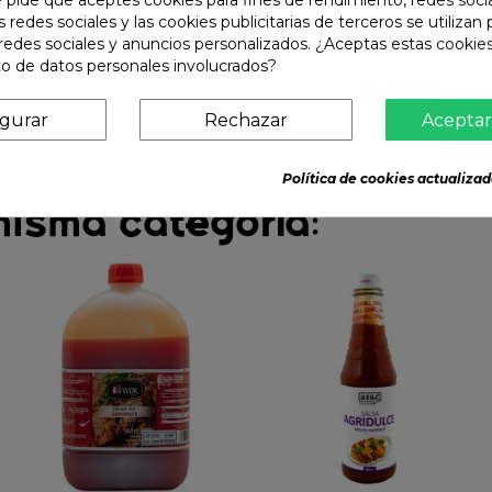
s redes sociales y las cookies publicitarias de terceros se utilizan
redes sociales y anuncios personalizados. ¿Aceptas estas cookies
o de datos personales involucrados?
igurar
Rechazar
Aceptar
Política de cookies actualizad
misma categoría: