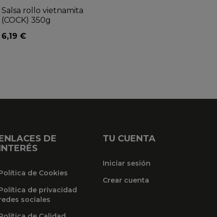
Salsa rollo vietnamita
(COCK) 350g
6,19 €
ENLACES DE
TU CUENTA
INTERÉS
Iniciar sesión
Política de Cookies
Crear cuenta
Política de privacidad
redes sociales
Política de Calidad,