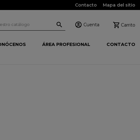
Contacto
Mapa del sitio



Cuenta
Carrito
ONÓCENOS
ÁREA PROFESIONAL
CONTACTO