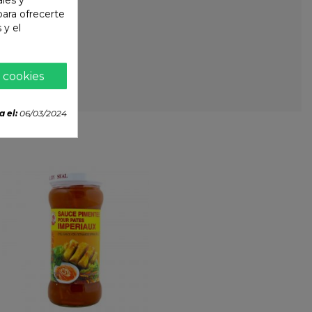
 para ofrecerte
 y el
 cookies
a el:
06/03/2024