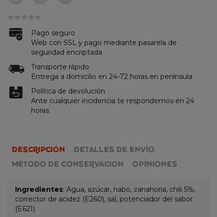
Pago seguro
Web con SSL y pago mediante pasarela de
seguridad encriptada
Transporte rápido
Entrega a domicilio en 24-72 horas en península
Política de devolución
Ante cualquier incidencia te respondemos en 24
horas
DESCRIPCIÓN
DETALLES DE ENVÍO
MÉTODO DE CONSERVACIÓN
OPINIONES
Ingredientes
: Agua, azúcar, nabo, zanahoria, chili 5%,
corrector de acidez (E260), sal, potenciador del sabor
(E621).