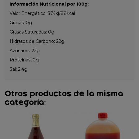
Información Nutricional por 100g:
Valor Energético: 374kj/88kcal
Grasas: 0g
Grasas Saturadas: 0g
Hidratos de Carbono: 22g
Azúcares: 22g
Proteínas: 0g
Sal: 2.4g
Otros productos de la misma
categoría: