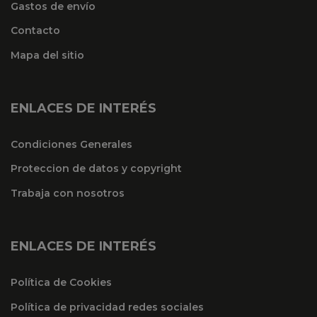
Gastos de envío
Contacto
Mapa del sitio
ENLACES DE INTERÉS
Condiciones Generales
Proteccion de datos y copyright
Trabaja con nosotros
ENLACES DE INTERÉS
Política de Cookies
Política de privacidad redes sociales