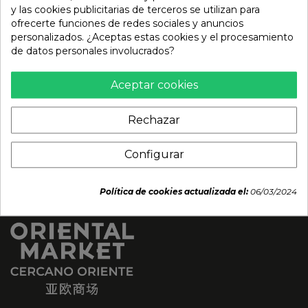
Salsa kaisendon
Salsa Pad Thai (SUREE)
y las cookies publicitarias de terceros se utilizan para
(OTAFUKU) 300ml
295ml
ofrecerte funciones de redes sociales y anuncios
personalizados. ¿Aceptas estas cookies y el procesamiento
5,09 €
3,95 €
de datos personales involucrados?
Aceptar cookies
Rechazar
Configurar
Política de cookies actualizada el:
06/03/2024