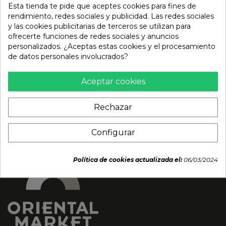
Esta tienda te pide que aceptes cookies para fines de
rendimiento, redes sociales y publicidad. Las redes sociales
y las cookies publicitarias de terceros se utilizan para
ofrecerte funciones de redes sociales y anuncios
Salsa ostra (MAEKRUA)
Salsa de ostras (LKK)
personalizados. ¿Aceptas estas cookies y el procesamiento
4.5kg
907g
de datos personales involucrados?
25,85 €
8,90 €
Aceptar cookies
Rechazar
Configurar
Política de cookies actualizada el:
06/03/2024