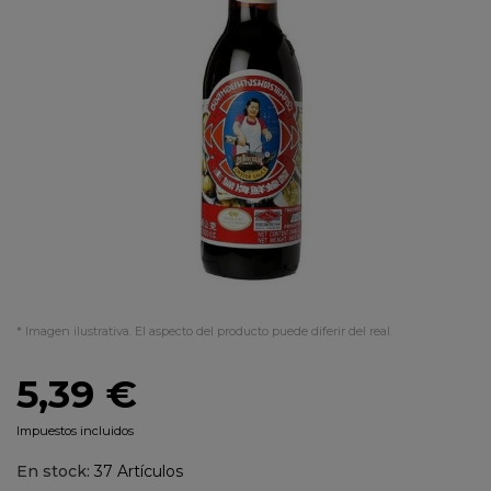
* Imagen ilustrativa. El aspecto del producto puede diferir del real.
5,39 €
Impuestos incluidos
En stock:
37 Artículos