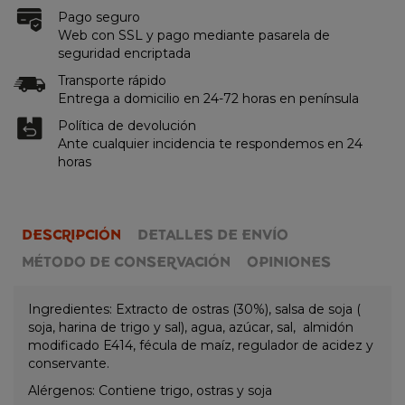
Pago seguro
Web con SSL y pago mediante pasarela de
seguridad encriptada
Transporte rápido
Entrega a domicilio en 24-72 horas en península
Política de devolución
Ante cualquier incidencia te respondemos en 24
horas
DESCRIPCIÓN
DETALLES DE ENVÍO
MÉTODO DE CONSERVACIÓN
OPINIONES
Ingredientes: Extracto de ostras (30%), salsa de soja (
soja, harina de trigo y sal), agua, azúcar, sal, almidón
modificado E414, fécula de maíz, regulador de acidez y
conservante.
Alérgenos: Contiene trigo, ostras y soja