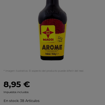
* Imagen ilustrativa. El aspecto del producto puede diferir del real.
8,95 €
Impuestos incluidos
En stock:
38 Artículos