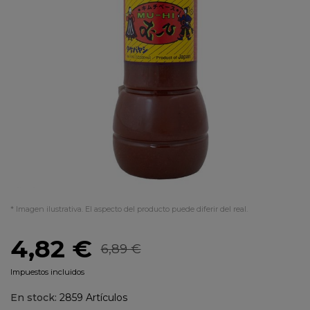
* Imagen ilustrativa. El aspecto del producto puede diferir del real.
4,82 €
6,89 €
Impuestos incluidos
En stock:
2859 Artículos