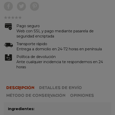
Pago seguro
Web con SSL y pago mediante pasarela de
seguridad encriptada
Transporte rápido
Entrega a domicilio en 24-72 horas en península
Política de devolución
Ante cualquier incidencia te respondemos en 24
horas
DESCRIPCIÓN
DETALLES DE ENVÍO
MÉTODO DE CONSERVACIÓN
OPINIONES
Ingredientes: