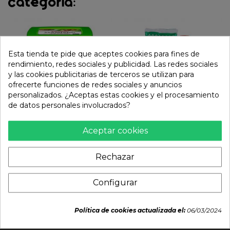
categoría:
Esta tienda te pide que aceptes cookies para fines de
rendimiento, redes sociales y publicidad. Las redes sociales
y las cookies publicitarias de terceros se utilizan para
ofrecerte funciones de redes sociales y anuncios
personalizados. ¿Aceptas estas cookies y el procesamiento
de datos personales involucrados?
Aceptar cookies
Pasta SSAMJANG de soja
Mayonesa wasabi
fermentada (SEMPIO)
(KEWPIE) 300g
500g
Rechazar
9,49 €
5,49 €
Configurar
Política de cookies actualizada el:
06/03/2024