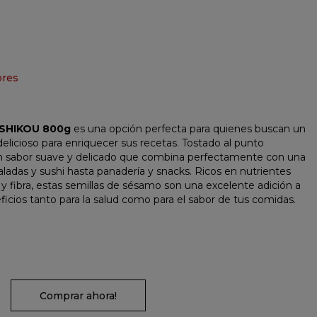
bres
 SHIKOU 800g
es una opción perfecta para quienes buscan un
 delicioso para enriquecer sus recetas. Tostado al punto
n sabor suave y delicado que combina perfectamente con una
ladas y sushi hasta panadería y snacks. Ricos en nutrientes
 y fibra, estas semillas de sésamo son una excelente adición a
eficios tanto para la salud como para el sabor de tus comidas.
Comprar ahora!