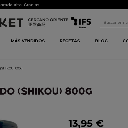
rada alta. Gracias!
MÁS VENDIDOS
RECETAS
BLOG
C
 (SHIKOU) 800g
DO (SHIKOU) 800G
13,95 €