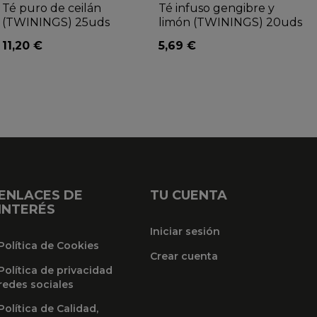
Té puro de ceilán
Té infuso gengibre y
(TWININGS) 25uds
limón (TWININGS) 20uds
11,20 €
5,69 €
ENLACES DE
TU CUENTA
INTERÉS
Iniciar sesión
Política de Cookies
Crear cuenta
Política de privacidad
redes sociales
Política de Calidad,