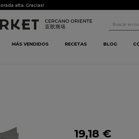
rada alta. Gracias!
MÁS VENDIDOS
RECETAS
BLOG
C
19,18 €