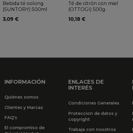
Bebida té oolong
Té de citrón con miel
(SUNTORY) 500ml
(OTTOGI) 500g
3,09 €
10,18 €
INFORMACIÓN
ENLACES DE
INTERÉS
Quiénes somos
Condiciones Generales
Clientes y Marcas
Proteccion de datos y
FAQ's
copyright
El compromiso de
Trabaja con nosotros