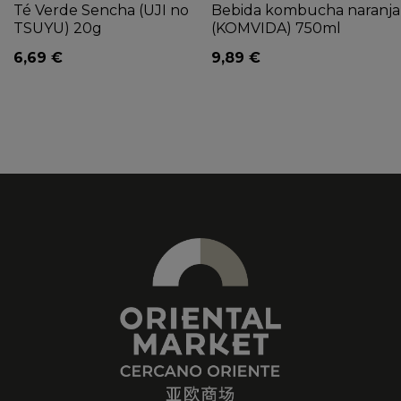
Té Verde Sencha (UJI no
Bebida kombucha naranja
TSUYU) 20g
(KOMVIDA) 750ml
6,69 €
9,89 €