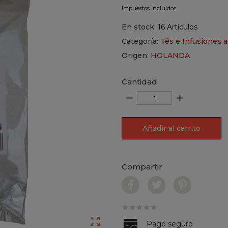
Impuestos incluidos
En stock:
16 Artículos
Categoría:
Tés e Infusiones a
Origen:
HOLANDA
Cantidad
remove
add
Añadir al carrito
Compartir

Pago seguro