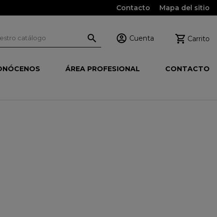
Contacto
Mapa del sitio



Cuenta
Carrito
ONÓCENOS
ÁREA PROFESIONAL
CONTACTO