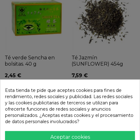
Té verde Sencha en
Té Jazmín
bolsitas. 40 g
(SUNFLOWER) 454g
2,45 €
7,59 €
Esta tienda te pide que aceptes cookies para fines de
rendimiento, redes sociales y publicidad. Las redes sociales
y las cookies publicitarias de terceros se utilizan para
ofrecerte funciones de redes sociales y anuncios
personalizados. ¿Aceptas estas cookies y el procesamiento
de datos personales involucrados?
Aceptar cookies