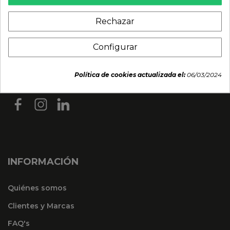
Rechazar
Configurar
Política de cookies actualizada el:
06/03/2024
INFORMACIÓN
Quiénes somos
Clientes y Marcas
FAQ's