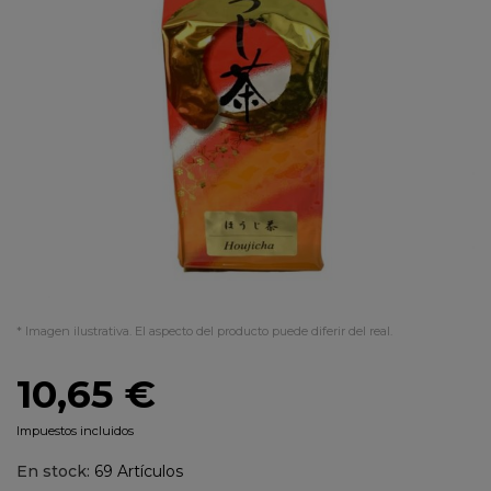
* Imagen ilustrativa. El aspecto del producto puede diferir del real.
10,65 €
Impuestos incluidos
En stock:
69 Artículos