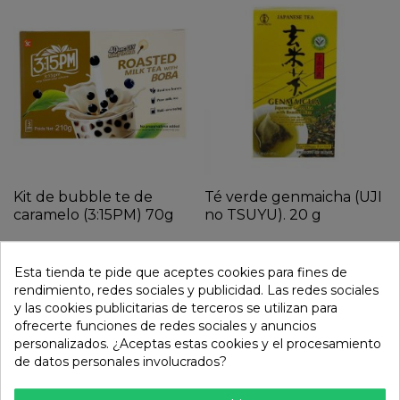
Kit de bubble te de
Té verde genmaicha (UJI
caramelo (3:15PM) 70g
no TSUYU). 20 g
10,55 €
7,15 €
Esta tienda te pide que aceptes cookies para fines de
rendimiento, redes sociales y publicidad. Las redes sociales
y las cookies publicitarias de terceros se utilizan para
ofrecerte funciones de redes sociales y anuncios
personalizados. ¿Aceptas estas cookies y el procesamiento
de datos personales involucrados?