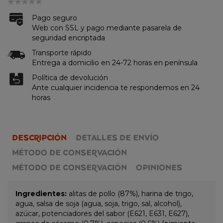
Pago seguro
Web con SSL y pago mediante pasarela de
seguridad encriptada
Transporte rápido
Entrega a domicilio en 24-72 horas en península
Política de devolución
Ante cualquier incidencia te respondemos en 24
horas
DESCRIPCIÓN
DETALLES DE ENVÍO
MÉTODO DE CONSERVACIÓN
MÉTODO DE CONSERVACIÓN
OPINIONES
Ingredientes:
alitas de pollo (87%), harina de trigo,
agua, salsa de soja (agua, soja, trigo, sal, alcohol),
azúcar, potenciadores del sabor (E621, E631, E627),