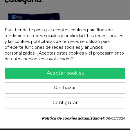
Esta tienda te pide que aceptes cookies para fines de
rendimiento, redes sociales y publicidad. Las redes sociales
y las cookies publicitarias de terceros se utilizan para
ofrecerte funciones de redes sociales y anuncios
personalizados. ¿Aceptas estas cookies y el procesamiento
de datos personales involucrados?
Aceptar cookies
Ensalada Goma Wakame
Galletas de Papaya (SIX
(SEAFOOD MARKET)
FORTUNA). 227 g
100g
Rechazar
2,00 €
3,99 €
3,29 €
Configurar
Política de cookies actualizada el:
06/03/2024