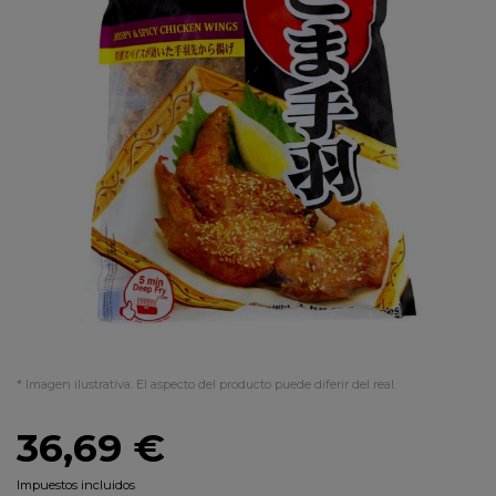
* Imagen ilustrativa. El aspecto del producto puede diferir del real.
36,69 €
Impuestos incluidos