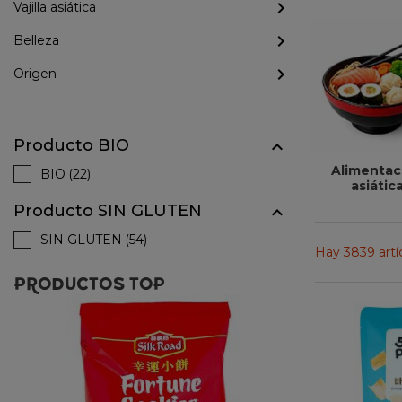
Vajilla asiática
Belleza
Origen
Producto BIO

Alimentac
BIO
(22)
asiátic
Producto SIN GLUTEN

SIN GLUTEN
(54)
Hay 3839 artí
PRODUCTOS TOP