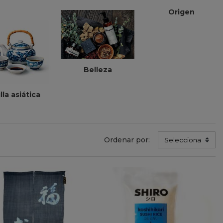
Origen
Belleza
illa asiática
Ordenar por:
Selecciona