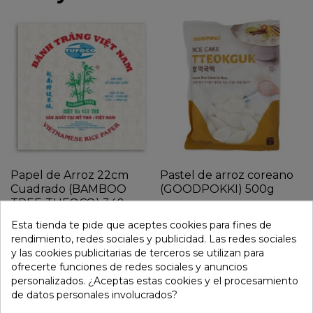
Papel de Arroz 22cm
Pastel de arroz coreano
Cuadrado (BAMBOO
(GOODPOKKI) 500g
TREE-TUFOCO) 340g
3,55 €
Esta tienda te pide que aceptes cookies para fines de
2,45 €
rendimiento, redes sociales y publicidad. Las redes sociales
y las cookies publicitarias de terceros se utilizan para
ofrecerte funciones de redes sociales y anuncios
personalizados. ¿Aceptas estas cookies y el procesamiento
de datos personales involucrados?