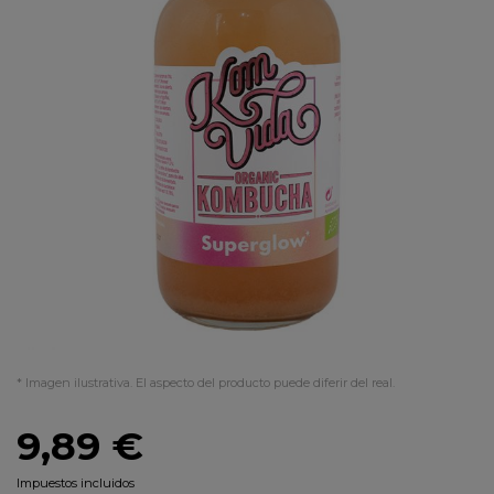
* Imagen ilustrativa. El aspecto del producto puede diferir del real.
9,89 €
Impuestos incluidos