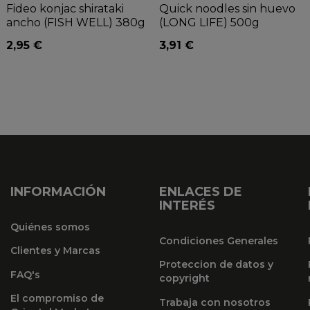
Fideo konjac shirataki
Quick noodles sin huevo
ancho (FISH WELL) 380g
(LONG LIFE) 500g
2,95 €
3,91 €
INFORMACIÓN
ENLACES DE
INTERÉS
Quiénes somos
Condiciones Generales
Clientes y Marcas
Proteccion de datos y
FAQ's
copyright
El compromiso de
Trabaja con nosotros