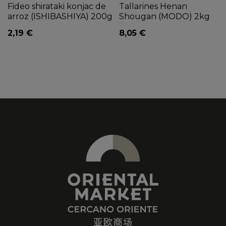
Fideo shirataki konjac de
Tallarines Henan
arroz (ISHIBASHIYA) 200g
Shougan (MODO) 2kg
2,19 €
8,05 €