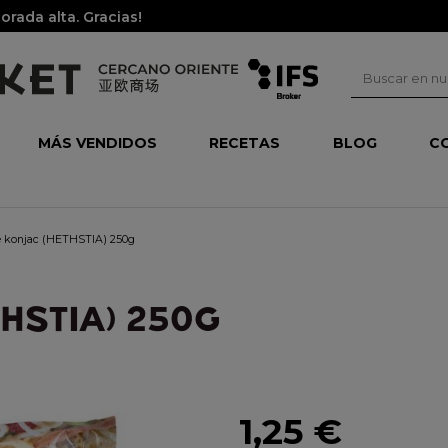
rada alta. Gracias!
MÁS VENDIDOS
RECETAS
BLOG
C
e konjac (HETHSTIA) 250g
HSTIA) 250G
1,25 €