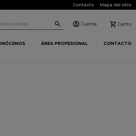
Contacto
Mapa del sitio



Cuenta
Carrito
ONÓCENOS
ÁREA PROFESIONAL
CONTACTO