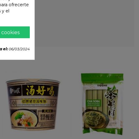
 para ofrecerte
 y el
 cookies
a el:
06/03/2024