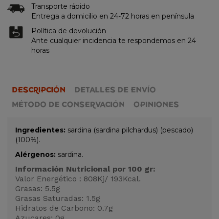
Transporte rápido
Entrega a domicilio en 24-72 horas en península
Política de devolución
Ante cualquier incidencia te respondemos en 24
horas
DESCRIPCIÓN
DETALLES DE ENVÍO
MÉTODO DE CONSERVACIÓN
OPINIONES
Ingredientes:
sardina (sardina pilchardus) (pescado)
(100%).
Alérgenos:
sardina.
Información Nutricional por 100 gr:
Valor Energético : 808Kj/ 193Kcal.
Grasas: 5.5g
Grasas Saturadas: 1.5g
Hidratos de Carbono: 0.7g
Azucares: 0g