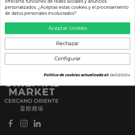
5,85 €
14,80 €
ofrecerte funciones de redes sociales y anuncios
personalizados. ¿Aceptas estas cookies y el procesamiento
de datos personales involucrados?
Aceptar cookies
Rechazar
Configurar
Política de cookies actualizada el:
06/03/2024