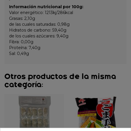
Información nutricional por 100g:
Valor energético: 1213kj/286kcal
Grasas: 2,10g
de las cuales saturadas: 0,98g
Hidratos de carbono: 59,40g
de los cuales azúcares: 9,40g
Fibra: 0,00g
Proteína: 7,40g
Sal: 0,49g
Otros productos de la misma
categoría: