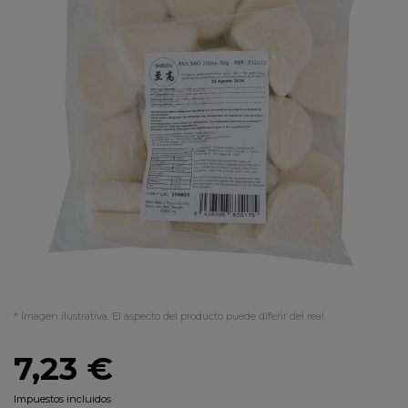
* Imagen ilustrativa. El aspecto del producto puede diferir del real.
7,23 €
Impuestos incluidos