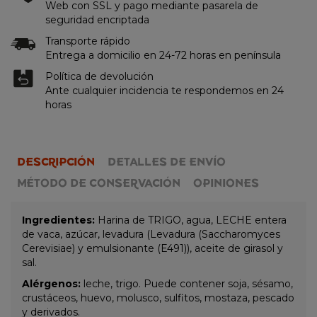
Web con SSL y pago mediante pasarela de
seguridad encriptada
Transporte rápido
Entrega a domicilio en 24-72 horas en península
Política de devolución
Ante cualquier incidencia te respondemos en 24
horas
DESCRIPCIÓN
DETALLES DE ENVÍO
MÉTODO DE CONSERVACIÓN
OPINIONES
Ingredientes:
Harina de TRIGO, agua, LECHE entera
de vaca, azúcar, levadura (Levadura (Saccharomyces
Cerevisiae) y emulsionante (E491)), aceite de girasol y
sal.
Alérgenos:
leche, trigo. Puede contener soja, sésamo,
crustáceos, huevo, molusco, sulfitos, mostaza, pescado
y derivados.