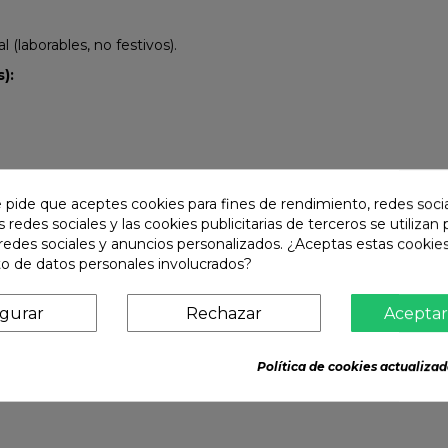
(laborables, no festivos).
):
e pide que aceptes cookies para fines de rendimiento, redes soci
s redes sociales y las cookies publicitarias de terceros se utilizan
redes sociales y anuncios personalizados. ¿Aceptas estas cookies
o de datos personales involucrados?
igurar
Rechazar
Aceptar
Política de cookies actualizad