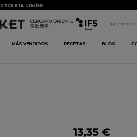
rada alta. Gracias!
MÁS VENDIDOS
RECETAS
BLOG
C
13,35 €