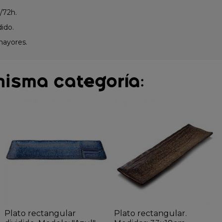
/72h.
dido.
mayores.
misma categoría:
Plato rectangular
Plato rectangular.