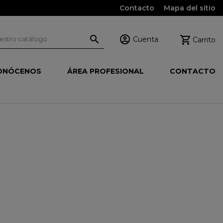
Contacto
Mapa del sitio



Cuenta
Carrito
ONÓCENOS
ÁREA PROFESIONAL
CONTACTO