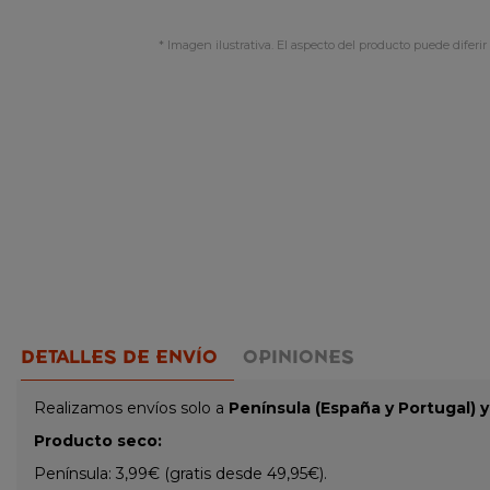
* Imagen ilustrativa. El aspecto del producto puede diferir 
DETALLES DE ENVÍO
OPINIONES
Realizamos envíos solo a
Península (España y Portugal) 
Producto seco:
Península: 3,99€ (gratis desde 49,95€).