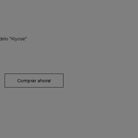
delo "Kiyose"
Comprar ahora!