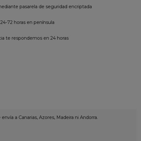
diante pasarela de seguridad encriptada
 24-72 horas en península
cia te respondemos en 24 horas
envía a Canarias, Azores, Madeira ni Andorra.