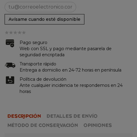
Avísame cuando esté disponible
Pago seguro
Web con SSL y pago mediante pasarela de
seguridad encriptada
Transporte rápido
Entrega a domicilio en 24-72 horas en península
Política de devolución
Ante cualquier incidencia te respondemos en 24
horas
DESCRIPCIÓN
DETALLES DE ENVÍO
MÉTODO DE CONSERVACIÓN
OPINIONES