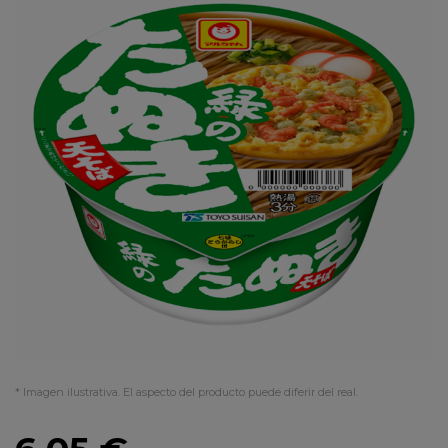
* Imagen ilustrativa. El aspecto del producto puede diferir del real.