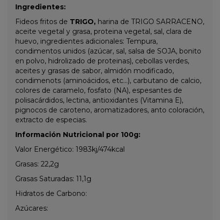
Ingredientes:
Fideos fritos de
TRIGO,
harina de TRIGO SARRACENO,
aceite vegetal y grasa, proteina vegetal, sal, clara de
huevo, ingredientes adicionales: Tempura,
condimentos unidos (azúcar, sal, salsa de SOJA, bonito
en polvo, hidrolizado de proteinas), cebollas verdes,
aceites y grasas de sabor, almidón modificado,
condimenots (aminoácidos, etc...), carbutano de calcio,
colores de caramelo, fosfato (NA), espesantes de
polisacárdidos, lectina, antioxidantes (Vitamina E),
pignocos de caroteno, aromatizadores, anto coloración,
extracto de especias.
Información Nutricional por 100g:
Valor Energético: 1983kj/474kcal
Grasas: 22,2g
Grasas Saturadas: 11,1g
Hidratos de Carbono:
Azúcares: