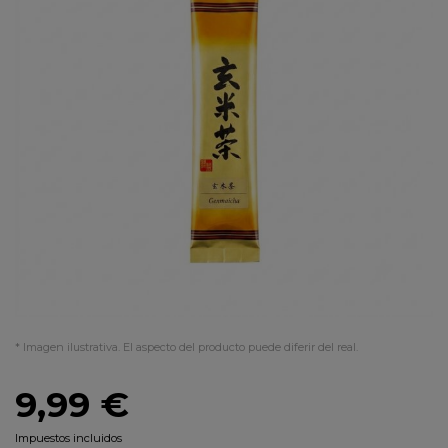
* Imagen ilustrativa. El aspecto del producto puede diferir del real.
9,99 €
Impuestos incluidos