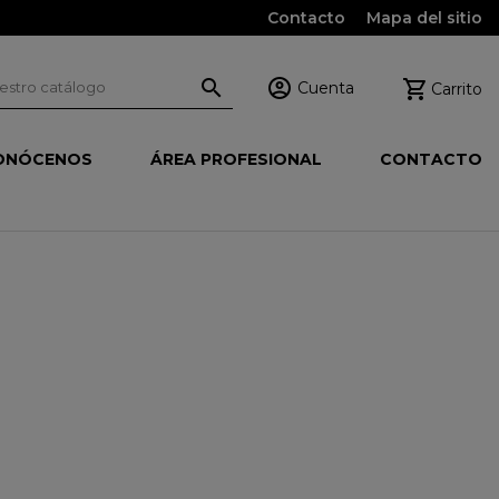
Contacto
Mapa del sitio



Cuenta
Carrito
ONÓCENOS
ÁREA PROFESIONAL
CONTACTO