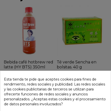
Bebida café hotbrew red
Té verde Sencha en
latte (HY BTS) 350ml
bolsitas. 40 g
3,35 €
2,45 €
Esta tienda te pide que aceptes cookies para fines de
rendimiento, redes sociales y publicidad. Las redes sociales
y las cookies publicitarias de terceros se utilizan para
ofrecerte funciones de redes sociales y anuncios
personalizados. ¿Aceptas estas cookies y el procesamiento
de datos personales involucrados?