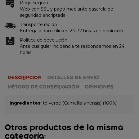
Pago seguro
Web con SSL y pago mediante pasarela de
seguridad encriptada
Transporte rápido
Entrega a domicilio en 24-72 horas en península
Política de devolución
Ante cualquier incidencia te respondemos en 24
horas
DESCRIPCIÓN
DETALLES DE ENVÍO
MÉTODO DE CONSERVACIÓN
OPINIONES
Ingredientes:
té verde (Camellia sinensis) (100%).
Otros productos de la misma
categoría: