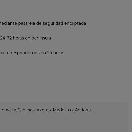
diante pasarela de seguridad encriptada
 24-72 horas en península
cia te respondemos en 24 horas
envía a Canarias, Azores, Madeira ni Andorra.