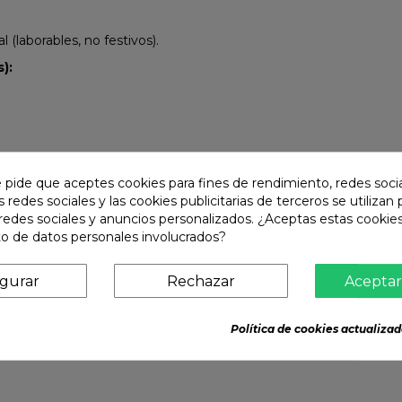
(laborables, no festivos).
):
e pide que aceptes cookies para fines de rendimiento, redes soci
s redes sociales y las cookies publicitarias de terceros se utilizan
redes sociales y anuncios personalizados. ¿Aceptas estas cookies
o de datos personales involucrados?
igurar
Rechazar
Aceptar
Política de cookies actualizad