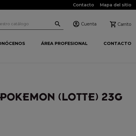
Contacto
Mapa del sitio



Cuenta
Carrito
ONÓCENOS
ÁREA PROFESIONAL
CONTACTO
 POKEMON (LOTTE) 23G