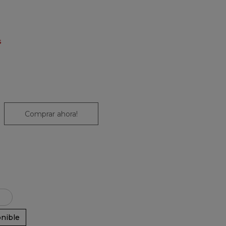
s
Comprar ahora!
nible