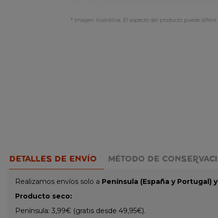
* Imagen ilustrativa. El aspecto del producto puede diferir 
DETALLES DE ENVÍO
MÉTODO DE CONSERVAC
Realizamos envíos solo a
Península (España y Portugal) 
Producto seco:
Península: 3,99€ (gratis desde 49,95€).