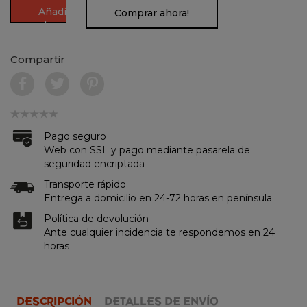
Añadir
Comprar ahora!
al
carrito
Compartir
Pago seguro
Web con SSL y pago mediante pasarela de
seguridad encriptada
Transporte rápido
Entrega a domicilio en 24-72 horas en península
Política de devolución
Ante cualquier incidencia te respondemos en 24
horas
DESCRIPCIÓN
DETALLES DE ENVÍO