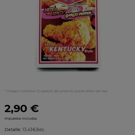
* Imagen ilustrativa. El aspecto del producto puede diferir del real.
2,90 €
Impuestos incluidos
Detalle:
13,43€/kilo