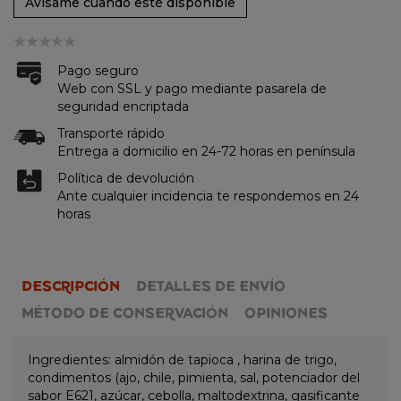
Avísame cuando esté disponible
Pago seguro
Web con SSL y pago mediante pasarela de
seguridad encriptada
Transporte rápido
Entrega a domicilio en 24-72 horas en península
Política de devolución
Ante cualquier incidencia te respondemos en 24
horas
DESCRIPCIÓN
DETALLES DE ENVÍO
MÉTODO DE CONSERVACIÓN
OPINIONES
Ingredientes: almidón de tapioca , harina de trigo,
condimentos (ajo, chile, pimienta, sal, potenciador del
sabor E621, azúcar, cebolla, maltodextrina, gasificante