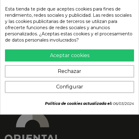
Esta tienda te pide que aceptes cookies para fines de
rendimiento, redes sociales y publicidad. Las redes sociales
y las cookies publicitarias de terceros se utilizan para
ofrecerte funciones de redes sociales y anuncios
personalizados. ¿Aceptas estas cookies y el procesamiento
Harina de coco BIO
Harina de garbanzo
de datos personales involucrados?
(BIOASIA) 250g
(ELEMENTS) 1kg
2,09 €
4,39 €
Aceptar cookies
Rechazar
Configurar
Política de cookies actualizada el:
06/03/2024