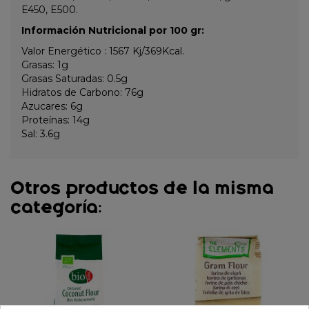
E450, E500.
Información Nutricional por 100 gr:
Valor Energético : 1567 Kj/369Kcal.
Grasas: 1g
Grasas Saturadas: 0.5g
Hidratos de Carbono: 76g
Azucares: 6g
Proteínas: 14g
Sal: 3.6g
Otros productos de la misma
categoría: