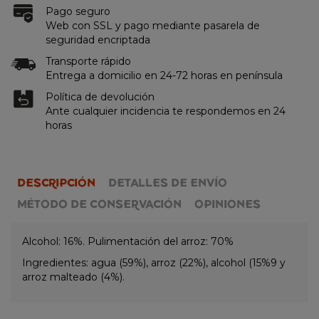
Pago seguro
Web con SSL y pago mediante pasarela de
seguridad encriptada
Transporte rápido
Entrega a domicilio en 24-72 horas en península
Política de devolución
Ante cualquier incidencia te respondemos en 24
horas
DESCRIPCIÓN
DETALLES DE ENVÍO
MÉTODO DE CONSERVACIÓN
OPINIONES
Alcohol: 16%. Pulimentación del arroz: 70%
Ingredientes: agua (59%), arroz (22%), alcohol (15%9 y
arroz malteado (4%).