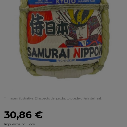
* Imagen ilustrativa. El aspecto del producto puede diferir del real.
30,86 €
Impuestos incluidos