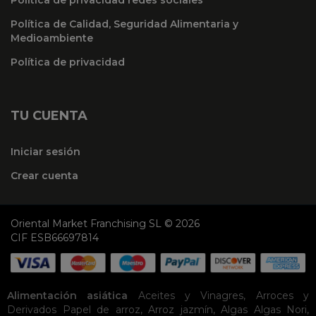
Política de Calidad, Seguridad Alimentaria y
Medioambiente
Política de privacidad
TU CUENTA
Iniciar sesión
Crear cuenta
Oriental Market Franchising SL © 2026
CIF ESB66697814
Alimentación asiática
Aceites y Vinagres
,
Arroces y
Derivados
Papel de arroz
,
Arroz jazmín
,
Algas
Algas Nori
,