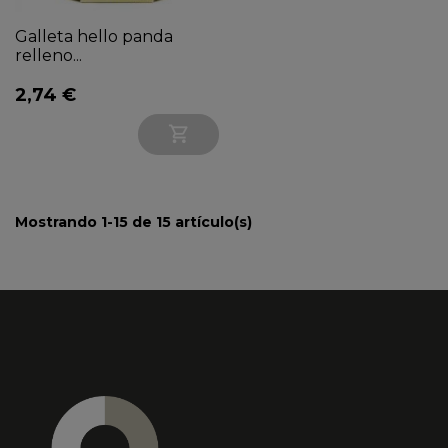
Galleta hello panda
relleno...
2,74 €

Mostrando 1-15 de 15 artículo(s)