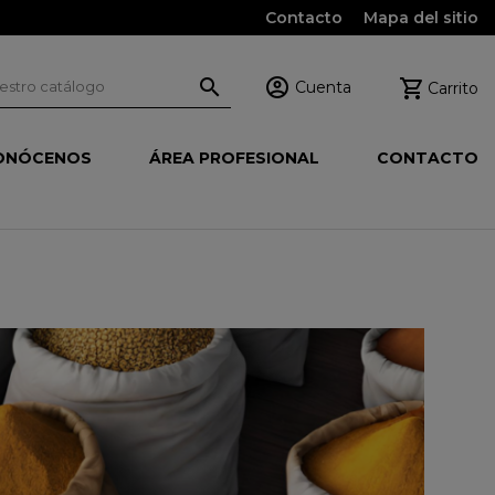
Contacto
Mapa del sitio



Cuenta
Carrito
ONÓCENOS
ÁREA PROFESIONAL
CONTACTO