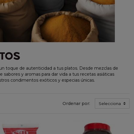
NTOS
un toque de autenticidad a tus platos. Desde mezclas de
 sabores y aromas para dar vida a tus recetas asiáticas
uestros condimentos exóticos y especias únicas.
Ordenar por:
Selecciona