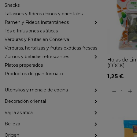
Snacks
Tallarines y fideos chinos y orientales
Ramen y Fideos Instantáneos
Tés e Infusiones asiáticas
Verduras y Frutas en Conserva
Verduras, hortalizas y frutas exóticas frescas
Zumos y bebidas refrescantes
Hojas de Lim
Platos preparados
(COCK)...
Productos de gran formato
1,25 €
Utensilios y menaje de cocina
remove
add
Decoración oriental
Vajilla asiática
Belleza
Origen