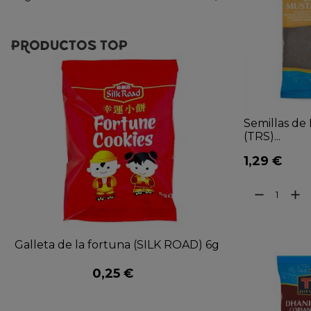
PRODUCTOS TOP
Semillas de
(TRS)...
1,29 €
remove
add
Galleta de la fortuna (SILK ROAD) 6g
0,25 €