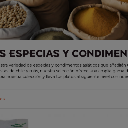
S ESPECIAS Y CONDIME
tra variedad de especias y condimentos asiáticos que añadirán 
astas de chile y más, nuestra selección ofrece una amplia gama de
lora nuestra colección y lleva tus platos al siguiente nivel con n
os.