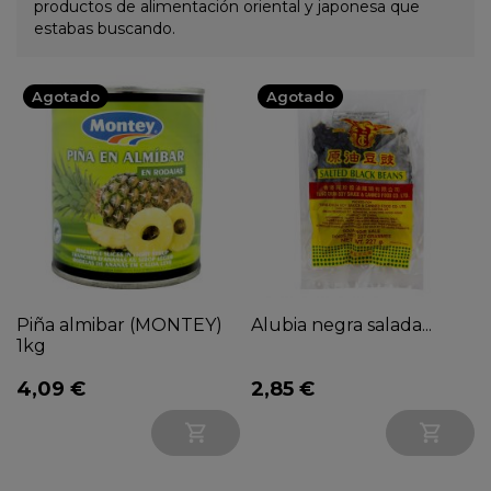
productos de alimentación oriental y japonesa que
estabas buscando.
Agotado
Agotado
Piña almibar (MONTEY)
Alubia negra salada...
1kg
4,09 €
2,85 €

