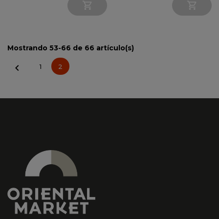


Mostrando 53-66 de 66 artículo(s)

1
2