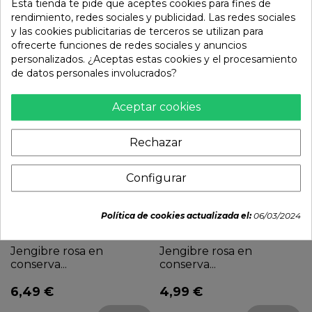
Esta tienda te pide que aceptes cookies para fines de
rendimiento, redes sociales y publicidad. Las redes sociales
5,80 €
3,80 €
y las cookies publicitarias de terceros se utilizan para
ofrecerte funciones de redes sociales y anuncios


personalizados. ¿Aceptas estas cookies y el procesamiento
de datos personales involucrados?
Agotado
Agotado
Aceptar cookies
Rechazar
Configurar
Política de cookies actualizada el:
06/03/2024
Jengibre rosa en
Jengibre rosa en
conserva...
conserva...
6,49 €
4,99 €