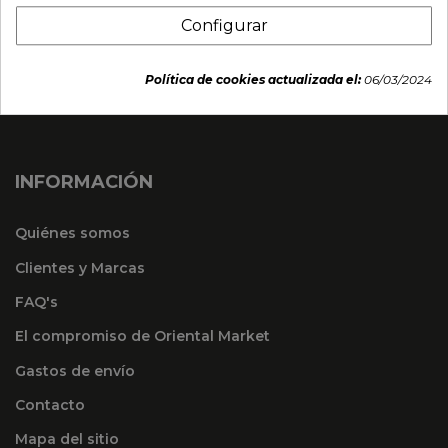
Configurar
Política de cookies actualizada el:
06/03/2024
INFORMACIÓN
Quiénes somos
Clientes y Marcas
FAQ's
El compromiso de Oriental Market
Gastos de envío
Contacto
Mapa del sitio