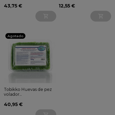
43,75 €
12,55 €


Agotado
Tobikko Huevas de pez
volador...
40,95 €
