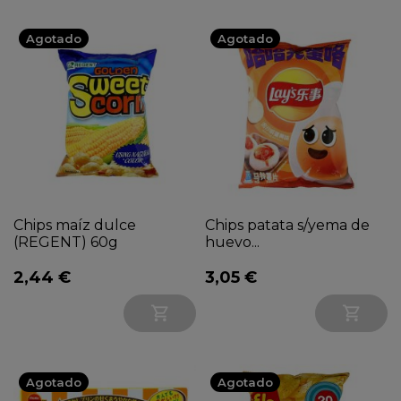
Agotado
Agotado
Chips maíz dulce
Chips patata s/yema de
(REGENT) 60g
huevo...
2,44 €
3,05 €


Agotado
Agotado