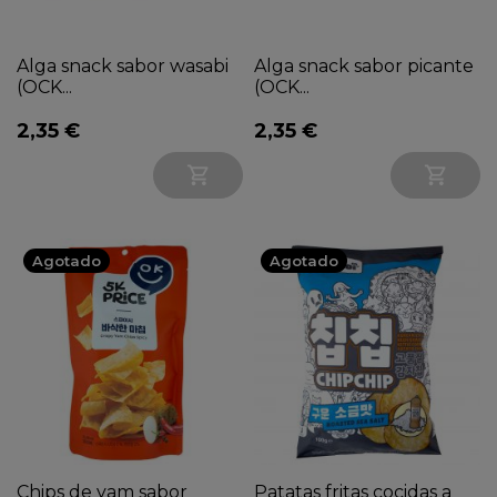
Alga snack sabor wasabi
Alga snack sabor picante
(OCK...
(OCK...
2,35 €
2,35 €


Agotado
Agotado
Chips de yam sabor
Patatas fritas cocidas a