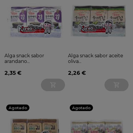
Alga snack sabor
Alga snack sabor aceite
arandano...
oliva...
2,35 €
2,26 €


Agotado
Agotado