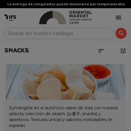


SNACKS


Sumérgete en el auténtico sabor de Asia con nuestra
selecta colección de
okashi
(お菓子, snacks) y
aperitivos. Texturas únicas y sabores inolvidables te
esperan.