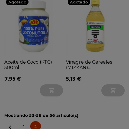
Agotado
Agotado
Aceite de Coco (KTC)
Vinagre de Cereales
500ml
(MIZKAN)....
7,95 €
5,13 €


Mostrando 53-56 de 56 artículo(s)

1
2