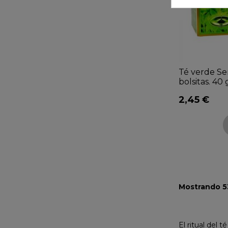
Té verde S
bolsitas. 40 
2,45 €
Mostrando 53
El ritual del