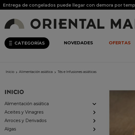
Entrega de congelados puede llegar con demora por tempo
NOVEDADES
OFERTAS
CATEGORÍAS
Inicio
Alimentación asiática
Tés e Infusiones asiáticas


INICIO
Alimentación asiática
Aceites y Vinagres
Arroces y Derivados
Algas