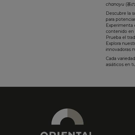
chanoyu
(茶の湯)
Descubre la s
para potencia
Experimenta e
contenido en 
Prueba el trad
Explora nuest
innovadoras m
Cada variedad
asiáticos en t