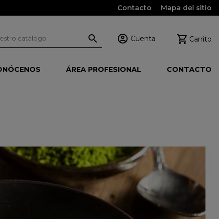
Contacto
Mapa del sitio



Cuenta
Carrito
ONÓCENOS
ÁREA PROFESIONAL
CONTACTO