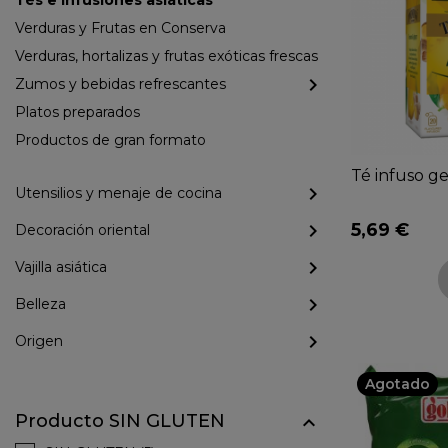
Tés e Infusiones asiáticas
Verduras y Frutas en Conserva
Verduras, hortalizas y frutas exóticas frescas
Zumos y bebidas refrescantes
Platos preparados
Productos de gran formato
Té infuso ge
Utensilios y menaje de cocina
5,69 €
Decoración oriental
Vajilla asiática
Belleza
Origen
Agotado
Producto SIN GLUTEN
