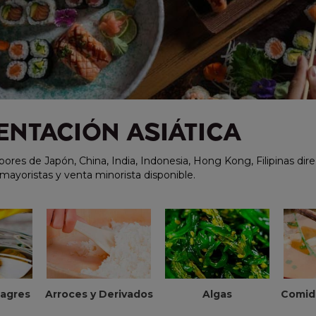
ENTACIÓN ASIÁTICA
ores de Japón, China, India, Indonesia, Hong Kong, Filipinas dire
mayoristas y venta minorista disponible.
nagres
Arroces y Derivados
Comid
Algas