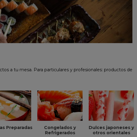
ctos a tu mesa. Para particulares y profesionales: productos de
as Preparadas
Congelados y
Dulces japoneses y
Refrigerados
otros orientales