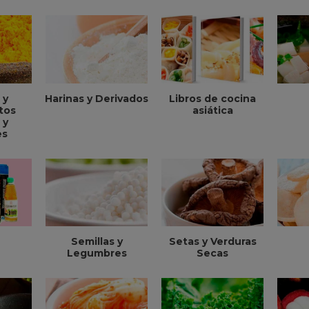
 y
Harinas y Derivados
Libros de cocina
tos
asiática
 y
es
Semillas y
Setas y Verduras
Legumbres
Secas