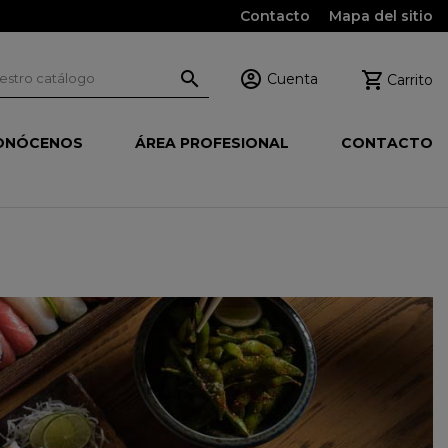
Contacto
Mapa del sitio



Cuenta
Carrito
ONÓCENOS
ÁREA PROFESIONAL
CONTACTO