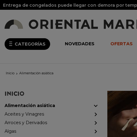
Entrega de congelados
NOVEDADES
OFERTAS
CATEGORÍAS
Inicio
Alimentación asiática

INICIO
Alimentación asiática
Aceites y Vinagres
Arroces y Derivados
Algas