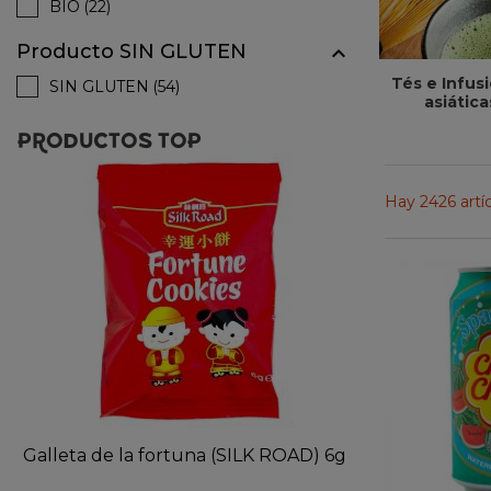
BIO
(22)
Producto SIN GLUTEN

Tés e Infus
SIN GLUTEN
(54)
asiática
PRODUCTOS TOP
Hay 2426 artíc
Galleta de la fortuna (SILK ROAD) 6g