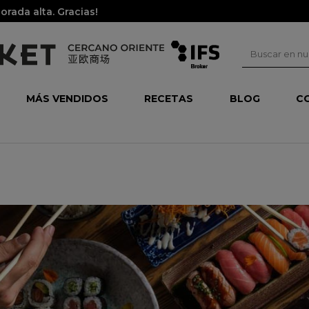
 puede llegar con demora por temporada alta. Gracias!
MÁS VENDIDOS
RECETAS
BLOG
C