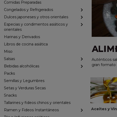
Comidas Preparadas
Congelados y Refrigerados
Dulces japoneses y otros orientales
Especias y condimentos asiáticos y
orientales
Harinas y Derivados
Libros de cocina asiática
ALIM
Miso
Salsas
Auténticos sab
gran formato 
Bebidas alcohólicas
Packs
Semillas y Legumbres
Setas y Verduras Secas
Snacks
Tallarines y fideos chinos y orientales
Aceites y Vi
Ramen y Fideos Instantáneos