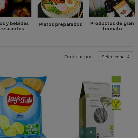
s y bebidas
Productos de gran
Platos preparados
frescantes
formato
Ordenar por:
Selecciona