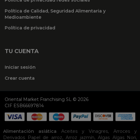
Política de privacidad redes sociales
Política de Calidad, Seguridad Alimentaria y
Medioambiente
Política de privacidad
TU CUENTA
Iniciar sesión
Crear cuenta
Oriental Market Franchising SL © 2026
CIF ESB66697814
Alimentación asiática
Aceites y Vinagres
,
Arroces y
Derivados
Papel de arroz
,
Arroz jazmín
,
Algas
Algas Nori
,